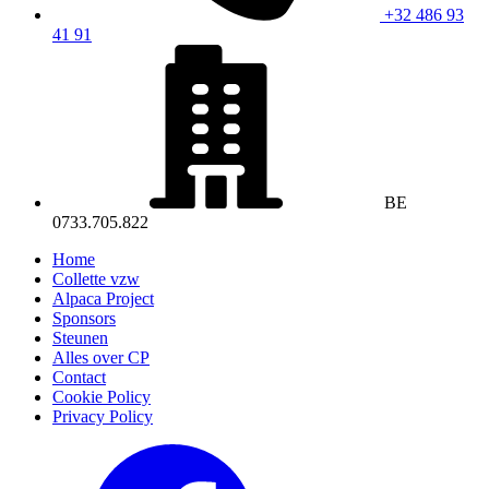
+32 486 93
41 91
BE
0733.705.822
Home
Collette vzw
Alpaca Project
Sponsors
Steunen
Alles over CP
Contact
Cookie Policy
Privacy Policy