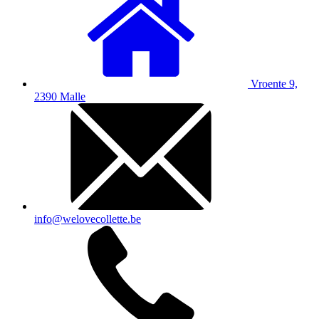
Vroente 9,
2390 Malle
info@welovecollette.be