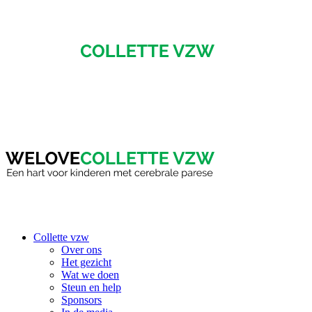
Collette vzw
Over ons
Het gezicht
Wat we doen
Steun en help
Sponsors