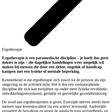
Ergotherapie
Ergotherapie is een paramedische discipline – je hoeft dus geen
dokter te zijn – die dagelijkse handelingen weer mogelijk wil
maken bij mensen die door een ziekte, ongeluk of handicap
kampen met een fysieke of mentale beperking.
Kenmerkend is dat ergotherapie zich zowel tot de persoon als zijn
omgeving en de activiteit richt. Het is dus een veelomvattende
discipline die zich kan toespitsen op onder meer fysieke revalidatie,
ontwikkelingsstoornissen, geriatrie en geestelijke gezondheidszorg.
De nood aan ergotherapeuten is groot. Enerzijds streven steeds meer
mensen naar levenskwaliteit via een actieve levensstijl. Anderzijds
veroudert de bevolking en groeit de aandacht voor gezondheids- en